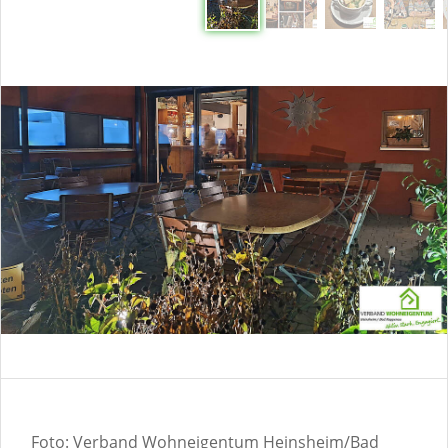
Foto: Verband Wohneigentum Heinsheim/Bad