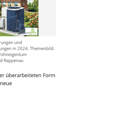
rungen und
ungen in 2024. Themenbild.
Wohneigentum
ad Rappenau
ner überarbeiteten Form
 neue