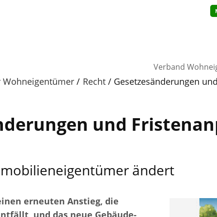
Verband Wohnei
ür Wohneigentümer
Recht
Gesetzesänderungen und
nderungen und Fristena
mmobilieneigentümer ändert
einen erneuten Anstieg, die
ntfällt, und das neue Gebäude-