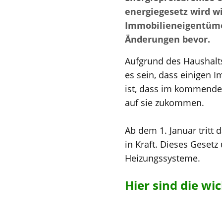
energiegesetz wird wi
Immobilieneigentüme
Änderungen bevor.
Aufgrund des Haushalt
es sein, dass einigen
ist, dass im kommend
auf sie zukommen.
Ab dem 1. Januar tritt 
in Kraft. Dieses Geset
Heizungssysteme.
Hier sind die wi