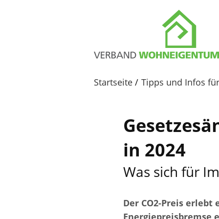
Startseite
Tipps und Infos f
Gesetzesä
in 2024
Was sich für I
Der CO2-Preis erlebt 
Energiepreisbremse e