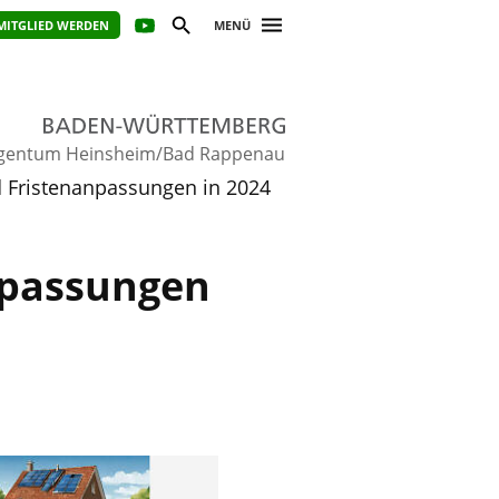
MITGLIED WERDEN
MENÜ
gentum Heinsheim/Bad Rappenau
 Fristenanpassungen in 2024
npassungen