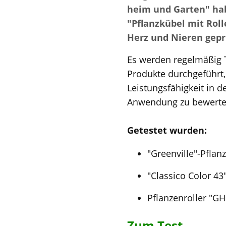
heim und Garten" ha
"Pflanzkübel mit Roll
Herz und Nieren gepr
Es werden regelmäßig 
Produkte durchgeführt,
Leistungsfähigkeit in d
Anwendung zu bewerte
Getestet wurden:
"Greenville"-Pflan
"Classico Color 43
Pflanzenroller "G
Zum Test...