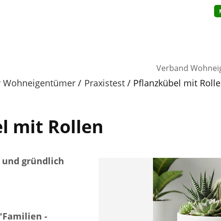
Verband Wohnei
ür Wohneigentümer
Praxistest
Pflanzkübel mit Roll
l mit Rollen
 und gründlich
"Familien -