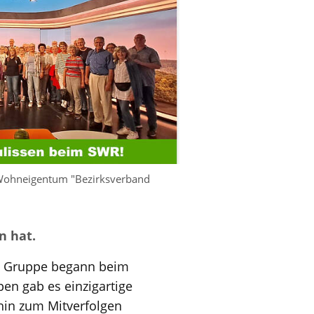
Wohneigentum "Bezirksverband
n hat.
ne Gruppe begann beim
en gab es einzigartige
hin zum Mitverfolgen