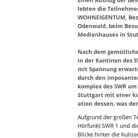
Einen Ausflug der bes
lebten die Teilnehme
WOHNEIGENTUM, Bezi
Odenwald, beim Besu
Medienhauses in Stut
Nach dem gemütliche
in der Kantinen des 
mit Spannung erwart
durch den imposante
komplex des SWR am 
Stuttgart mit einer 
ation dessen, was de
Aufgrund der großen T
Hörfunkt SWR 1 und di
Blicke hinter die Kuli