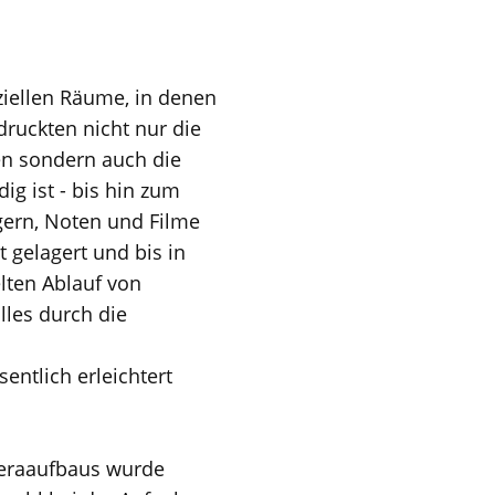
ziellen Räume, in denen
druckten nicht nur die
en sondern auch die
ig ist - bis hin zum
gern, Noten und Filme
t gelagert und bis in
elten Ablauf von
les durch die
entlich erleichtert
meraaufbaus wurde