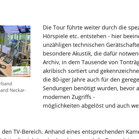
Die Tour führte weiter durch die spe
Hörspiele etc. entstehen - hier beein
unzähligen technischen Gerätschaft
besondere Akustik, die dafür notwend
Archiv, in dem Tausende von Tonträ
akribisch sortiert und gekennzeichne
die 80-iger Jahre auch für den gereg
rband
Sendungen benötigt wurden, bevor al
and Neckar-
modernen Zugriffs -
möglichkeiten abgelöst und auch wes
n den TV-Bereich. Anhand eines entsprechenden Ka