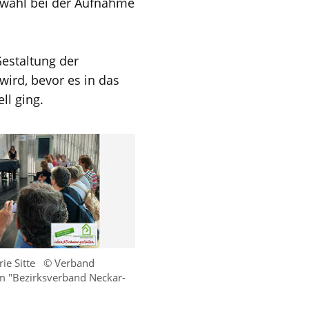
enwahl bei der Aufnahme
Gestaltung der
wird, bevor es in das
l ging.
rie Sitte
© Verband
 "Bezirksverband Neckar-