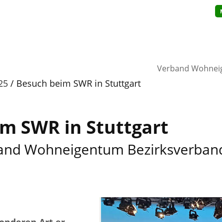
Verband Wohnei
25
Besuch beim SWR in Stuttgart
m SWR in Stuttgart
and Wohneigentum Bezirksverband