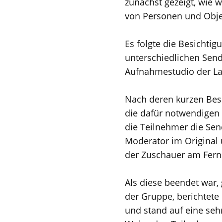
zunächst gezeigt, wie 
von Personen und Obje
Es folgte die Besichtig
unterschiedlichen Send
Aufnahmestudio der La
Nach deren kurzen Besi
die dafür notwendigen
die Teilnehmer die Sen
Moderator im Original u
der Zuschauer am Ferns
Als diese beendet war,
der Gruppe, berichtete
und stand auf eine seh