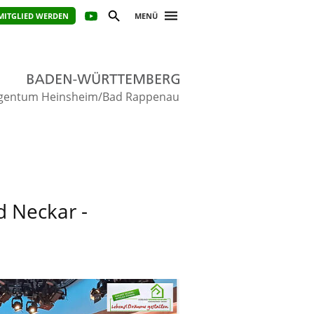
MITGLIED WERDEN
MENÜ
gentum Heinsheim/Bad Rappenau
 Neckar -