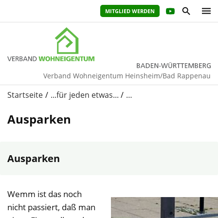
MITGLIED WERDEN
Verband Wohneigentum Heinsheim/Bad Rappenau
Startseite
...für jeden etwas...
…
Ausparken
Ausparken
Wemm ist das noch
nicht passiert, daß man