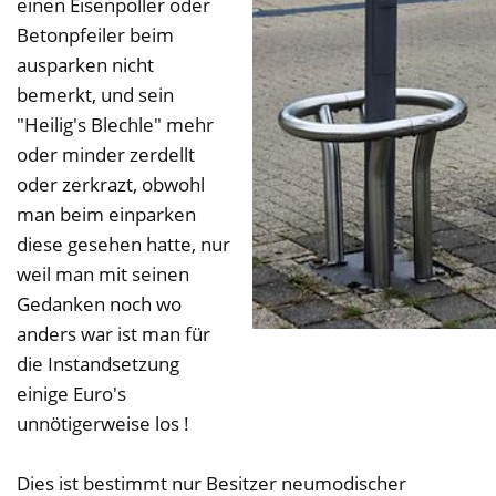
einen Eisenpoller oder
Betonpfeiler beim
ausparken nicht
bemerkt, und sein
"Heilig's Blechle" mehr
oder minder zerdellt
oder zerkrazt, obwohl
man beim einparken
diese gesehen hatte, nur
weil man mit seinen
Gedanken noch wo
anders war ist man für
die Instandsetzung
einige Euro's
unnötigerweise los !
Dies ist bestimmt nur Besitzer neumodischer