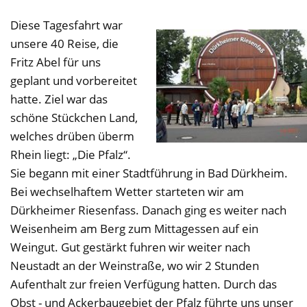
Diese Tagesfahrt war
unsere 40 Reise, die
Fritz Abel für uns
geplant und vorbereitet
hatte. Ziel war das
schöne Stückchen Land,
welches drüben überm
Rhein liegt: „Die Pfalz“.
Sie begann mit einer Stadtführung in Bad Dürkheim.
Bei wechselhaftem Wetter starteten wir am
Dürkheimer Riesenfass. Danach ging es weiter nach
Weisenheim am Berg zum Mittagessen auf ein
Weingut. Gut gestärkt fuhren wir weiter nach
Neustadt an der Weinstraße, wo wir 2 Stunden
Aufenthalt zur freien Verfügung hatten. Durch das
Obst - und Ackerbaugebiet der Pfalz führte uns unser