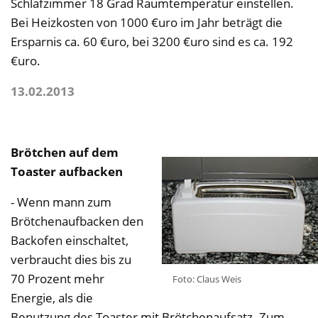
Schlafzimmer 18 Grad Raumtemperatur einstellen.
Bei Heizkosten von 1000 €uro im Jahr beträgt die
Ersparnis ca. 60 €uro, bei 3200 €uro sind es ca. 192
€uro.
13.02.2013
Brötchen auf dem
Toaster aufbacken
- Wenn mann zum
Brötchenaufbacken den
Backofen einschaltet,
verbraucht dies bis zu
70 Prozent mehr
Foto: Claus Weis
Energie, als die
Benutzung des Toaster mit Brötchenaufsatz. Zum