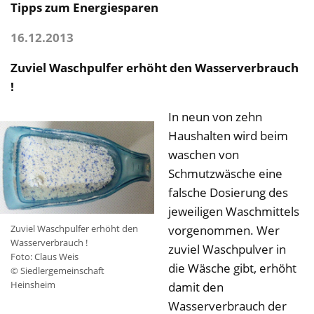
Tipps zum Energiesparen
16.12.2013
Zuviel Waschpulfer erhöht den Wasserverbrauch
!
In neun von zehn
Haushalten wird beim
waschen von
Schmutzwäsche eine
falsche Dosierung des
jeweiligen Waschmittels
vorgenommen. Wer
Zuviel Waschpulfer erhöht den
Wasserverbrauch !
zuviel Waschpulver in
Foto: Claus Weis
die Wäsche gibt, erhöht
© Siedlergemeinschaft
Heinsheim
damit den
Wasserverbrauch der