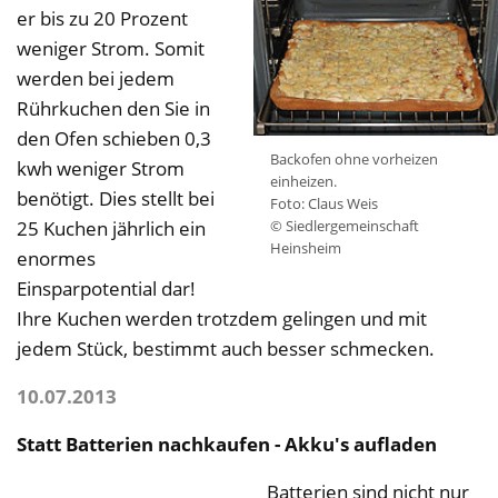
er bis zu 20 Prozent
weniger Strom. Somit
werden bei jedem
Rührkuchen den Sie in
den Ofen schieben 0,3
Backofen ohne vorheizen
kwh weniger Strom
einheizen.
benötigt. Dies stellt bei
Foto: Claus Weis
© Siedlergemeinschaft
25 Kuchen jährlich ein
Heinsheim
enormes
Einsparpotential dar!
Ihre Kuchen werden trotzdem gelingen und mit
jedem Stück, bestimmt auch besser schmecken.
10.07.2013
Statt Batterien nachkaufen - Akku's aufladen
Batterien sind nicht nur