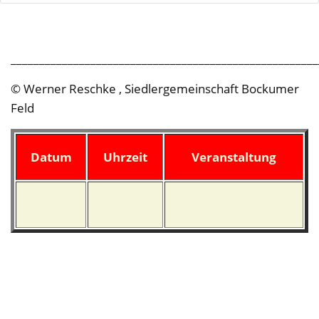
______________________________________________________
© Werner Reschke , Siedlergemeinschaft Bockumer
Feld
Datum
Uhrzeit
Veranstaltung