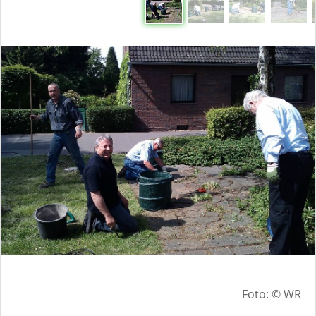
Foto: © WR