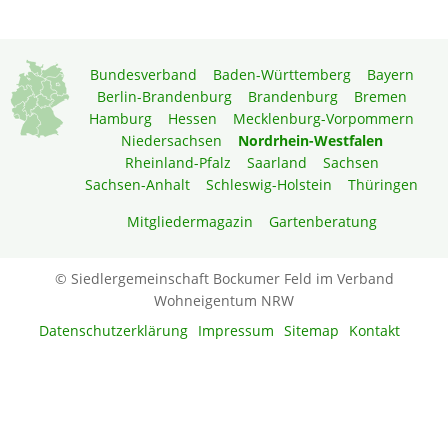
Bundesverband
Baden-Württemberg
Bayern
Berlin-Brandenburg
Brandenburg
Bremen
Hamburg
Hessen
Mecklenburg-Vorpommern
Niedersachsen
Nordrhein-Westfalen
Rheinland-Pfalz
Saarland
Sachsen
Sachsen-Anhalt
Schleswig-Holstein
Thüringen
Mitgliedermagazin
Gartenberatung
© Siedlergemeinschaft Bockumer Feld im Verband
Wohneigentum NRW
Datenschutzerklärung
Impressum
Sitemap
Kontakt