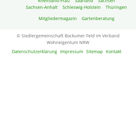
Rheinland-Pfalz
Saarland
Sachsen
Sachsen-Anhalt
Schleswig-Holstein
Thüringen
Mitgliedermagazin
Gartenberatung
© Siedlergemeinschaft Bockumer Feld im Verband
Wohneigentum NRW
Datenschutzerklärung
Impressum
Sitemap
Kontakt