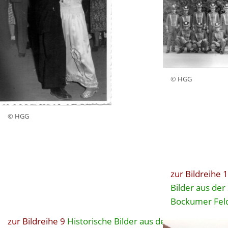
© HGG
© HGG
zur Bildreihe 
Bilder aus der
Bockumer Fel
zur Bildreihe 9
Historische Bilder aus der