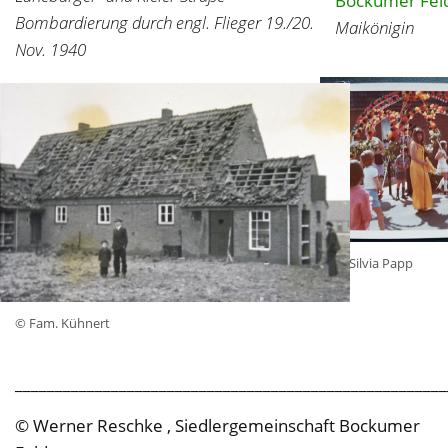
Bockumer Fel
Bombardierung durch engl. Flieger 19./20.
Maikönigin
Nov. 1940
© Silvia Papp
© Fam. Kühnert
______________________________________________________
© Werner Reschke , Siedlergemeinschaft Bockumer