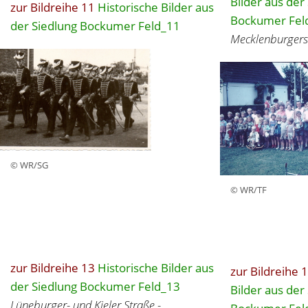
Bilder aus der
zur Bildreihe 11
Historische Bilder aus
Bockumer Fel
der Siedlung Bockumer Feld_11
Mecklenburgers
© WR/SG
© WR/TF
zur Bildreihe 13
Historische Bilder aus
zur Bildreihe 
der Siedlung Bockumer Feld_13
Bilder aus der
Lüneburger- und Kieler Straße -