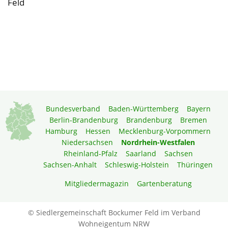
Feld
Bundesverband
Baden-Württemberg
Bayern
Berlin-Brandenburg
Brandenburg
Bremen
Hamburg
Hessen
Mecklenburg-Vorpommern
Niedersachsen
Nordrhein-Westfalen
Rheinland-Pfalz
Saarland
Sachsen
Sachsen-Anhalt
Schleswig-Holstein
Thüringen
Mitgliedermagazin
Gartenberatung
© Siedlergemeinschaft Bockumer Feld im Verband
Wohneigentum NRW