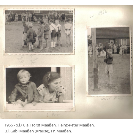
1956 - o.l./ u.a. Horst Maaßen, Heinz-Peter Maaßen.
u.l. Gabi Maaßen (Krause), Fr. Maaßen.