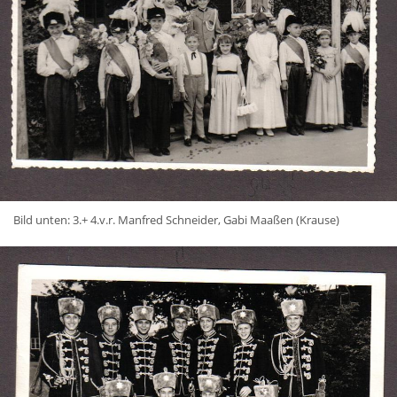
Bild unten: 3.+ 4.v.r. Manfred Schneider, Gabi Maaßen (Krause)