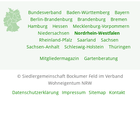
Bundesverband
Baden-Württemberg
Bayern
Berlin-Brandenburg
Brandenburg
Bremen
Hamburg
Hessen
Mecklenburg-Vorpommern
Niedersachsen
Nordrhein-Westfalen
Rheinland-Pfalz
Saarland
Sachsen
Sachsen-Anhalt
Schleswig-Holstein
Thüringen
Mitgliedermagazin
Gartenberatung
© Siedlergemeinschaft Bockumer Feld im Verband
Wohneigentum NRW
Datenschutzerklärung
Impressum
Sitemap
Kontakt