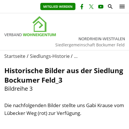
MITGLIED WERDEN
Siedlergemeinschaft Bockumer Feld
Startseite
Siedlungs-Historie
…
Historische Bilder aus der Siedlung
Bockumer Feld_3
Bildreihe 3
Die nachfolgenden Bilder stellte uns Gabi Krause vom
Lübecker Weg (rot) zur Verfügung.