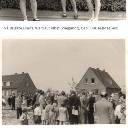
v.l. Brigitte Evertz, Waltraut Kibat (Wiegandt), Gabi Krause (Maaßen)