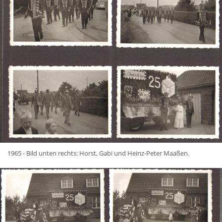
1965 - Bild unten rechts: Horst, Gabi und Heinz-Peter Maaßen.