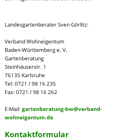
Landesgartenberater Sven Görlitz:
Verband Wohneigentum
Baden-Württemberg e. V.
Gartenberatung
Steinhäuserstr. 1
76135 Karlsruhe
Tel: 0721 / 98 16 235
Fax: 0721 / 98 16 262
E-Mail:
gartenberatung-bw@verband-
wohneigentum.de
Kontaktformular