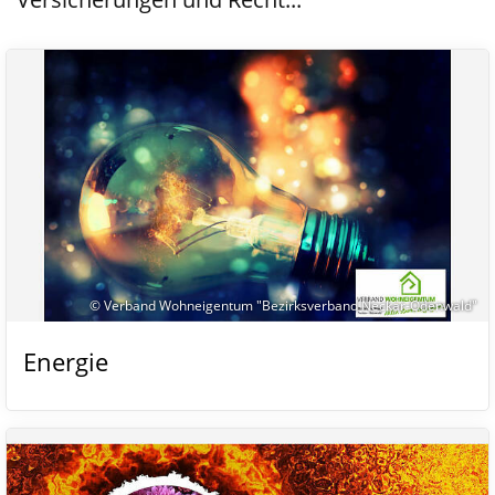
© Verband Wohneigentum "Bezirksverband Neckar-Odenwald"
Energie