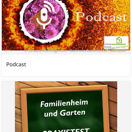
© Verband Wohneigentum "Bezirksverband Neckar-Odenwald"
Podcast