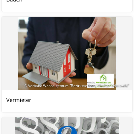
© Verband Wohneigentum "Bezirksverband Neckar-Odenwald"
Vermieter