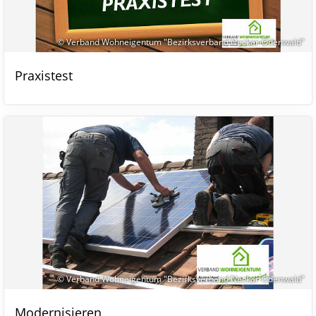
© Verband Wohneigentum "Bezirksverband Neckar-Odenwald"
Praxistest
© Verband Wohneigentum "Bezirksverband Neckar-Odenwald"
Modernisieren