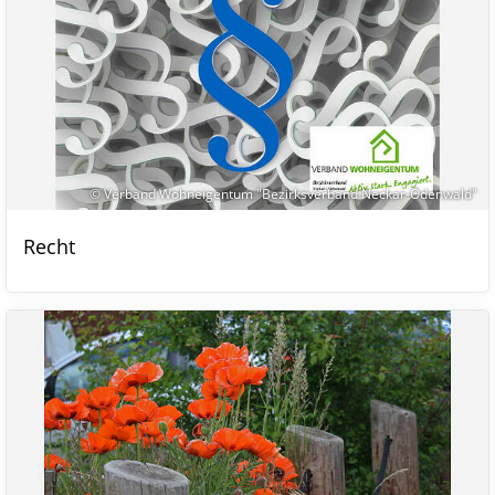
© Verband Wohneigentum "Bezirksverband Neckar-Odenwald"
Recht