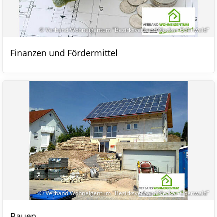
© Verband Wohneigentum "Bezirksverband Neckar-Odenwald"
Finanzen und Fördermittel
© Verband Wohneigentum "Bezirksverband Neckar-Odenwald"
Bauen