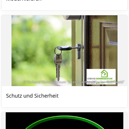
© Verband Wohneigentum "Bezirksverband Neckar-Odenwald"
Schutz und Sicherheit