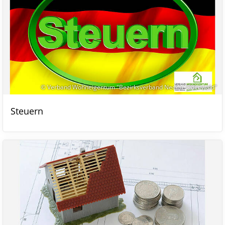
© Verband Wohneigentum "Bezirksverband Neckar-Odenwald"
Steuern