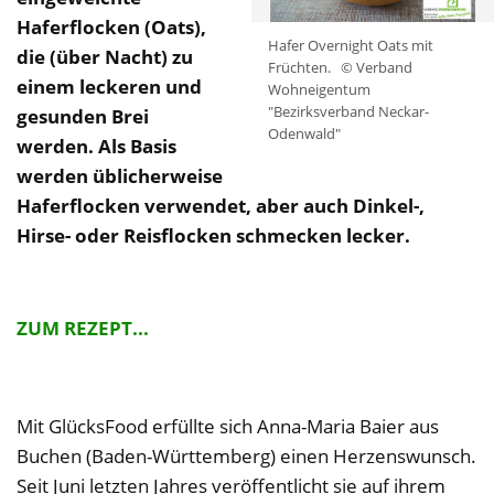
Haferflocken (Oats),
Hafer Overnight Oats mit
die (über Nacht) zu
Früchten.
© Verband
einem leckeren und
Wohneigentum
"Bezirksverband Neckar-
gesunden Brei
Odenwald"
werden. Als Basis
werden üblicherweise
Haferflocken verwendet, aber auch Dinkel-,
Hirse- oder Reisflocken schmecken lecker.
ZUM REZEPT...
Mit GlücksFood erfüllte sich Anna-Maria Baier aus
Buchen (Baden-Württemberg) einen Herzenswunsch.
Seit Juni letzten Jahres veröffentlicht sie auf ihrem