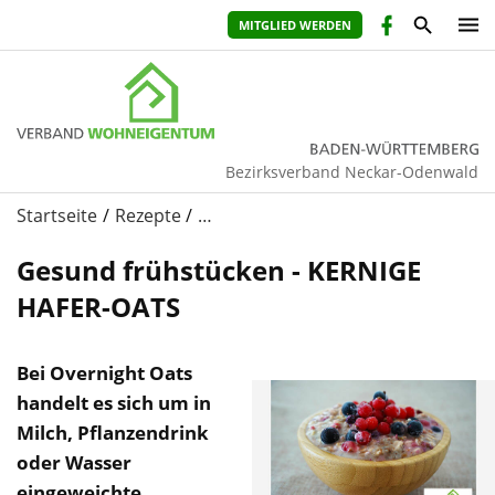
MITGLIED WERDEN
Bezirksverband Neckar-Odenwald
Startseite
Rezepte
…
Gesund frühstücken - KERNIGE
HAFER-OATS
Bei Overnight Oats
handelt es sich um in
Milch, Pflanzendrink
oder Wasser
eingeweichte