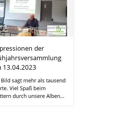
d Wohneigentum "Bezirksverband Neckar-
d"
pressionen der
ühjahrsversammlung
 13.04.2023
 Bild sagt mehr als tausend
te. Viel Spaß beim
ttern durch unsere Alben...