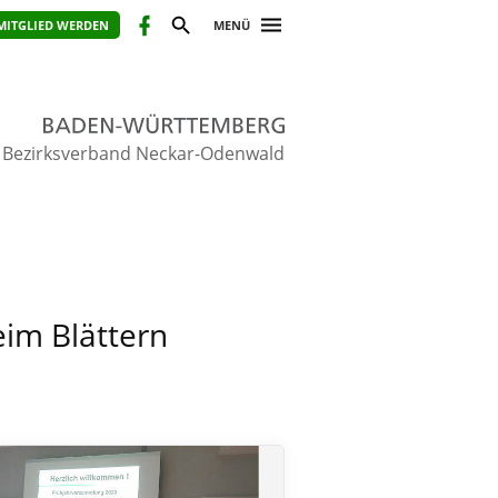
MITGLIED WERDEN
MENÜ
Bezirksverband Neckar-Odenwald
eim Blättern