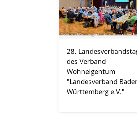
© Verband Wohneigentum Heinsheim/Bad R
28. Landesverbandsta
des Verband
Wohneigentum
"Landesverband Bade
Württemberg e.V."