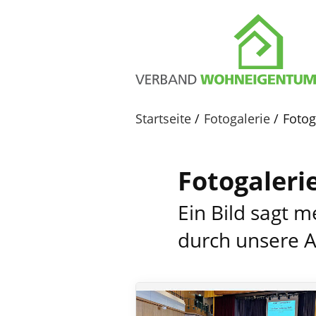
Startseite
Fotogalerie
Fotog
Fotogaleri
Ein Bild sagt m
durch unsere A