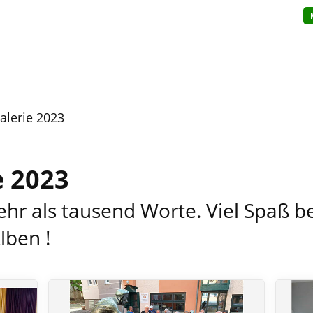
alerie 2023
e 2023
ehr als tausend Worte. Viel Spaß b
lben !