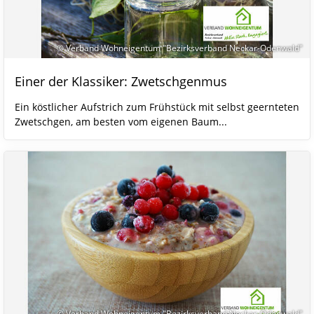
© Verband Wohneigentum "Bezirksverband Neckar-Odenwald"
Einer der Klassiker: Zwetschgenmus
Ein köstlicher Aufstrich zum Frühstück mit selbst geernteten
Zwetschgen, am besten vom eigenen Baum...
© Verband Wohneigentum "Bezirksverband Neckar-Odenwald"