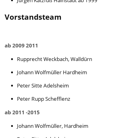
Jürgen Katzfuß Hainstadt ab 1999
Vorstandsteam
ab 2009 2011
Rupprecht Weckbach, Walldürn
Johann Wolfmüller Hardheim
Peter Sitte Adelsheim
Peter Rupp Schefflenz
ab 2011 -2015
Johann Wolfmüller, Hardheim