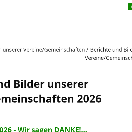
er unserer Vereine/Gemeinschaften
Berichte und Bil
Vereine/Gemeinsch
nd Bilder unserer
emeinschaften 2026
6 - Wir sagen DANKE!...