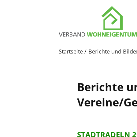
Startseite
Berichte und Bild
Berichte u
Vereine/G
STADTRADELN 202