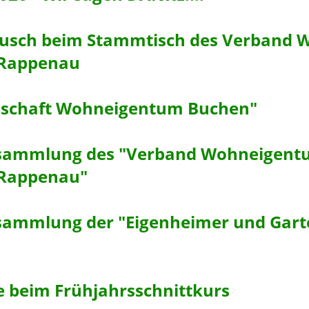
ausch beim Stammtisch des Verband
 Rappenau
nschaft Wohneigentum Buchen"
sammlung des "Verband Wohneigent
 Rappenau"
sammlung der "Eigenheimer und Gar
e beim Frühjahrsschnittkurs