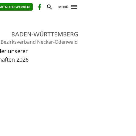
MITGLIED WERDEN
MENÜ
Bezirksverband Neckar-Odenwald
der unserer
aften 2026