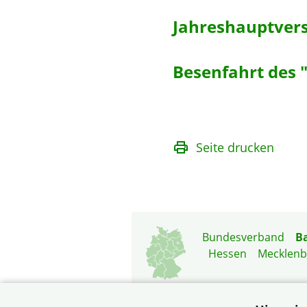
Jahreshauptver
Besenfahrt des
Seite drucken
Bundesverband
B
Hessen
Mecklen