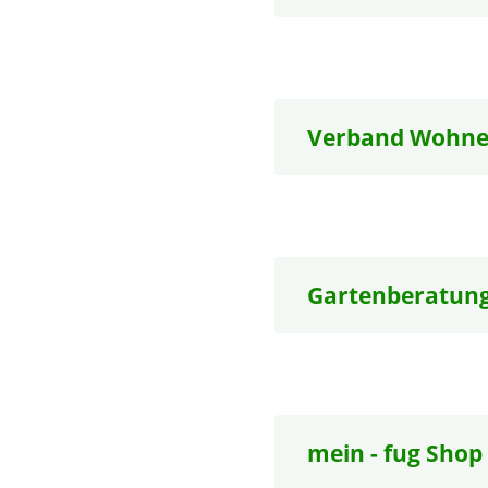
Verband Wohne
Gartenberatun
mein - fug Shop