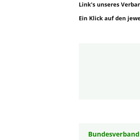
Link's unseres Verba
Ein Klick auf den jew
Bundesverband