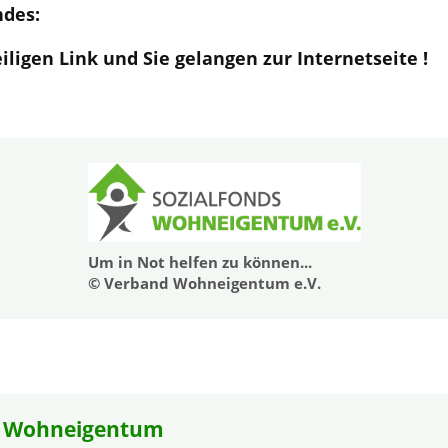
ndes:
eiligen Link und Sie gelangen zur Internetseite !
Um in Not helfen zu können...
© Verband Wohneigentum e.V.
 Wohneigentum