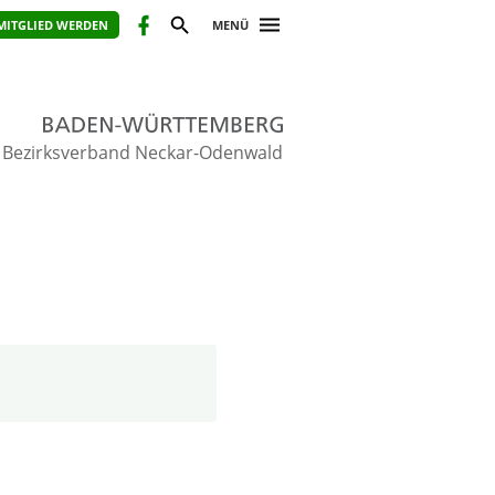
MITGLIED WERDEN
MENÜ
Bezirksverband Neckar-Odenwald