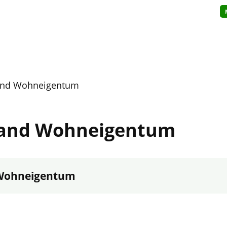
and Wohneigentum
band Wohneigentum
 Wohneigentum