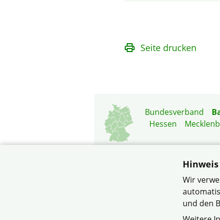
Seite drucken
Bundesverband
B
Hessen
Mecklen
Hinweis
Wir verwe
automatis
und den B
© Bezirksverb
Weitere I