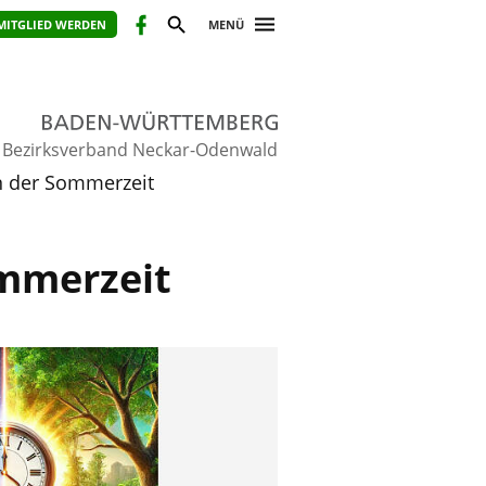
MITGLIED WERDEN
MENÜ
Bezirksverband Neckar-Odenwald
nn der Sommerzeit
ommerzeit