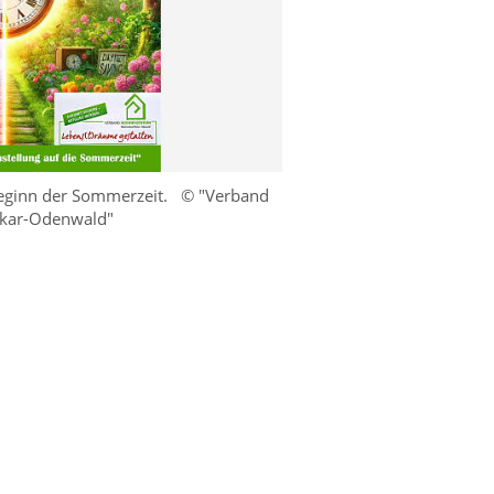
 Beginn der Sommerzeit.
© "Verband
kar-Odenwald"