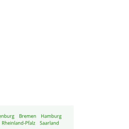
enburg
Bremen
Hamburg
Rheinland-Pfalz
Saarland