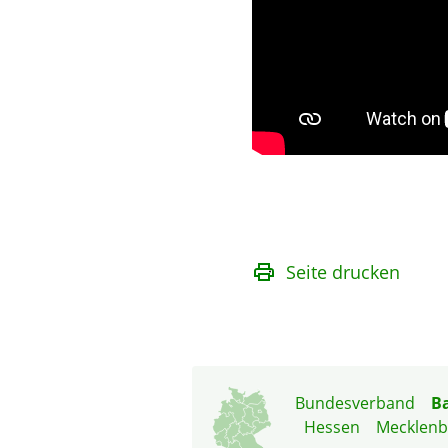
Seite drucken
Bundesverband
B
Hessen
Mecklen