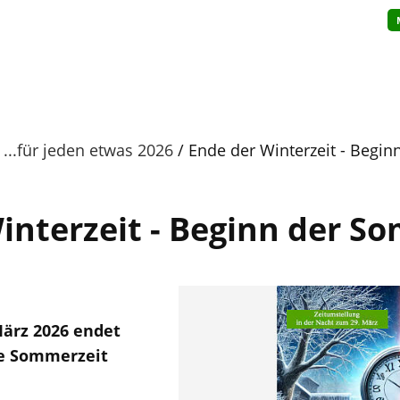
...für jeden etwas 2026
Ende der Winterzeit - Begi
interzeit - Beginn der S
ärz 2026 endet
ie Sommerzeit