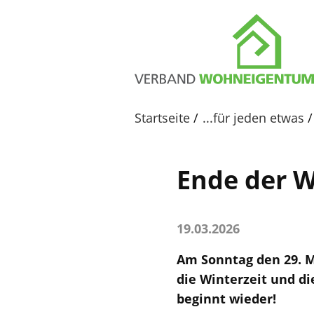
Startseite
...für jeden etwas
Ende der W
19.03.2026
Am Sonntag den 29. M
die Winterzeit und d
beginnt wieder!