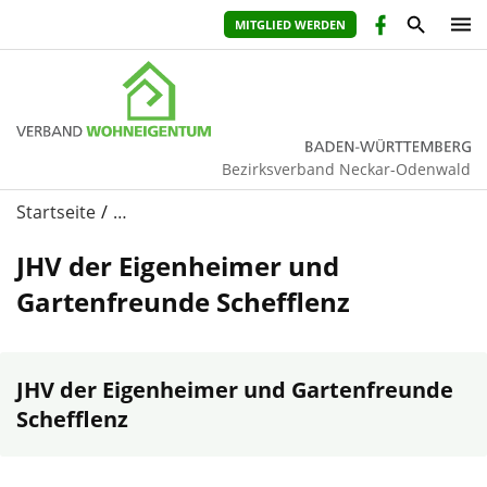
MITGLIED WERDEN
Bezirksverband Neckar-Odenwald
Startseite
…
JHV der Eigenheimer und
Gartenfreunde Schefflenz
JHV der Eigenheimer und Gartenfreunde
Schefflenz