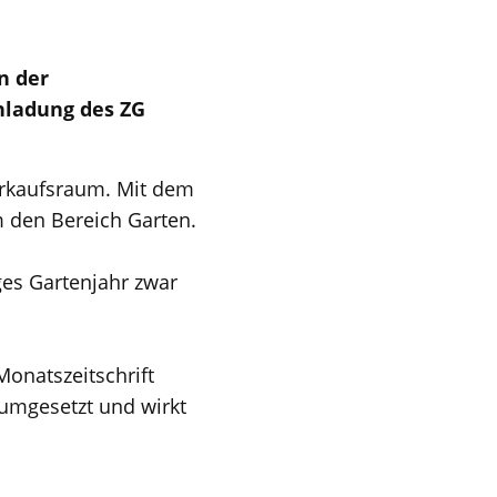
n der
nladung des ZG
Verkaufsraum. Mit dem
 den Bereich Garten.
ges Gartenjahr zwar
onatszeitschrift
 umgesetzt und wirkt