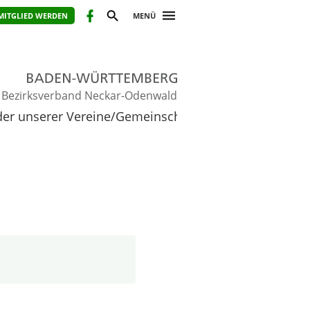
MITGLIED WERDEN
MENÜ
Bezirksverband Neckar-Odenwald
lder unserer Vereine/Gemeinschaften 2018
…