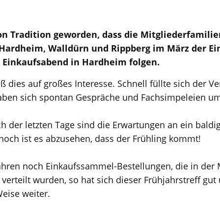
on Tradition geworden, dass die Mitgliederfamilie
Hardheim, Walldürn und Rippberg im März der Ei
 Einkaufsabend in Hardheim folgen.
eß dies auf großes Interesse. Schnell füllte sich der 
aben sich spontan Gespräche und Fachsimpeleien um
 der letzten Tage sind die Erwartungen an ein baldi
och ist es abzusehen, dass der Frühling kommt!
ahren noch Einkaufssammel-Bestellungen, die in der M
erteilt wurden, so hat sich dieser Frühjahrstreff gut
Weise weiter.