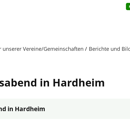
er unserer Vereine/Gemeinschaften
Berichte und Bi
fsabend in Hardheim
nd in Hardheim