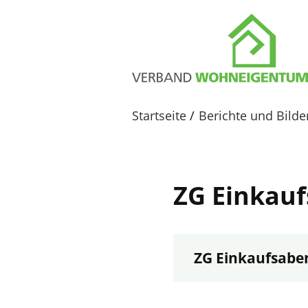
Startseite
Berichte und Bild
ZG Einkau
ZG Einkaufsabe