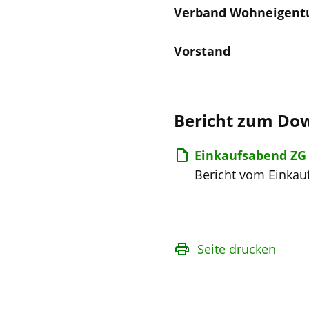
Verband Wohneigent
Vorstand
Bericht zum Do
Einkaufsabend ZG 
Bericht vom Einkau
Seite drucken