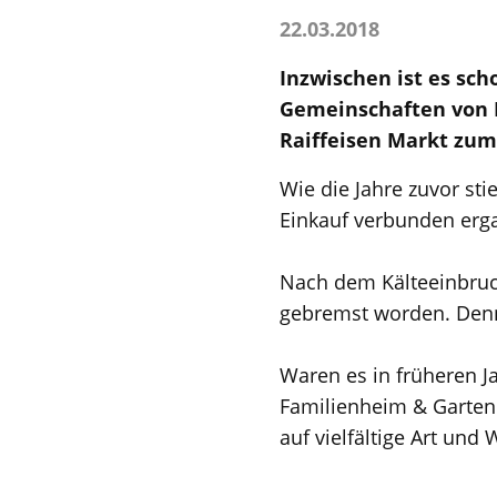
22.03.2018
Inzwischen ist es sch
Gemeinschaften von 
Raiffeisen Markt zum
Wie die Jahre zuvor sti
Einkauf verbunden erg
Nach dem Kälteeinbruch
gebremst worden. Denn
Waren es in früheren J
Familienheim & Garten v
auf vielfältige Art und 