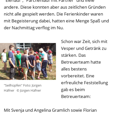
"Eierlauf", "Pärchenlauf mit Partner" und viele
andere. Diese konnten aber aus zeitlichen Gründen
nicht alle gespielt werden. Die Ferienkinder waren
mit Begeisterung dabei, hatten eine Menge Spaß und
der Nachmittag verflog im Nu.
Schon war Zeit, sich mit
Vesper und Getränk zu
stärken. Das
Betreuerteam hatte
alles bestens
vorbereitet. Eine
erfreuliche Feststellung
"Seilhüpfen" Foto: Jürgen
gab es beim
Häfner
© Jürgen Häfner
Betreuerteam:
Mit Svenja und Angelina Gramlich sowie Florian