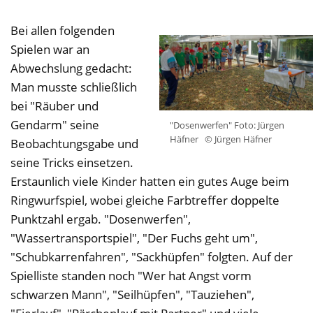
Bei allen folgenden
Spielen war an
Abwechslung gedacht:
Man musste schließlich
bei "Räuber und
Gendarm" seine
"Dosenwerfen" Foto: Jürgen
Häfner
© Jürgen Häfner
Beobachtungsgabe und
seine Tricks einsetzen.
Erstaunlich viele Kinder hatten ein gutes Auge beim
Ringwurfspiel, wobei gleiche Farbtreffer doppelte
Punktzahl ergab. "Dosenwerfen",
"Wassertransportspiel", "Der Fuchs geht um",
"Schubkarrenfahren", "Sackhüpfen" folgten. Auf der
Spielliste standen noch "Wer hat Angst vorm
schwarzen Mann", "Seilhüpfen", "Tauziehen",