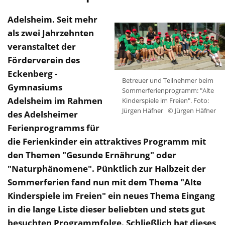
Adelsheim. Seit mehr
als zwei Jahrzehnten
veranstaltet der
Förderverein des
Eckenberg -
Betreuer und Teilnehmer beim
Gymnasiums
Sommerferienprogramm: "Alte
Adelsheim im Rahmen
Kinderspiele im Freien". Foto:
Jürgen Häfner
© Jürgen Häfner
des Adelsheimer
Ferienprogramms für
die Ferienkinder ein attraktives Programm mit
den Themen "Gesunde Ernährung" oder
"Naturphänomene". Pünktlich zur Halbzeit der
Sommerferien fand nun mit dem Thema "Alte
Kinderspiele im Freien" ein neues Thema Eingang
in die lange Liste dieser beliebten und stets gut
besuchten Programmfolge. Schließlich hat dieses