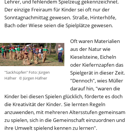
Lehrer, und fehlendem Spielzeug gekennzeichnet.
Der einzige Freiraum für Kinder sei oft nur der
Sonntagnachmittag gewesen. Straße, Hinterhöfe,
Bach oder Wiese seien die Spielplätze gewesen.
Oft waren Materialien
aus der Natur wie
Kieselsteine, Eicheln
oder Kiefernzapfen das
Spielgerät in dieser Zeit.
"Sackhüpfen" Foto: Jürgen
Häfner
© Jürgen Häfner
"Dennoch", wies Müller
darauf hin, "waren die
Kinder bei diesen Spielen glücklich, förderte es doch
die Kreativität der Kinder. Sie lernten Regeln
anzuwenden, mit mehreren Altersstufen gemeinsam
zu spielen, sich in die Gemeinschaft einzuordnen und
ihre Umwelt spielend kennen zu lernen".