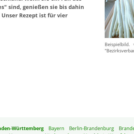
" sind, genießen sie bis dahin
 Unser Rezept ist für vier
Beispielbild.
"Bezirksverb
aden-Württemberg
Bayern
Berlin-Brandenburg
Brand