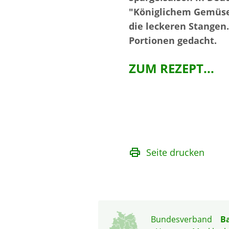
"Königlichem Gemüses
die leckeren Stangen.
Portionen gedacht.
ZUM REZEPT...
Seite drucken
Bundesverband
B