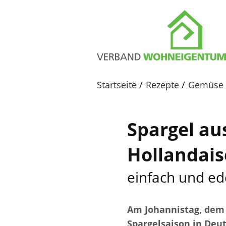
Startseite
Rezepte
Gemüse
Spargel au
Hollandais
einfach und ed
Am Johannistag, dem 2
Spargelsaison in Deu