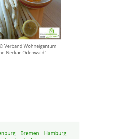
© Verband Wohneigentum
and Neckar-Odenwald"
enburg
Bremen
Hamburg