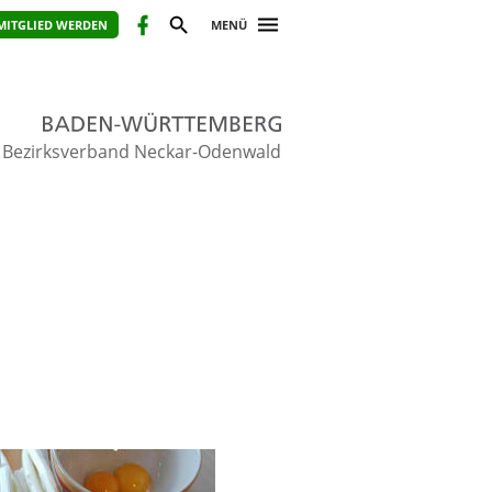
MITGLIED WERDEN
MENÜ
Bezirksverband Neckar-Odenwald