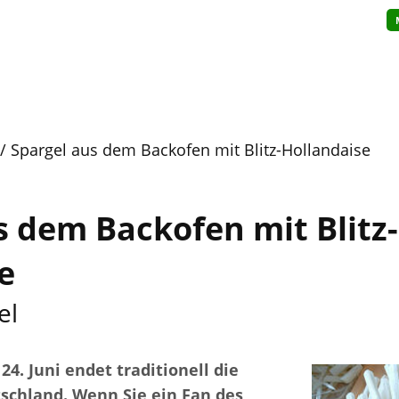
Spargel aus dem Backofen mit Blitz-Hollandaise
s dem Backofen mit Blitz-
e
el
4. Juni endet traditionell die
tschland. Wenn Sie ein Fan des