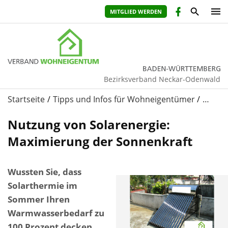
MITGLIED WERDEN
Bezirksverband Neckar-Odenwald
Startseite
Tipps und Infos für Wohneigentümer
…
Nutzung von Solarenergie:
Maximierung der Sonnenkraft
Wussten Sie, dass
Solarthermie im
Sommer Ihren
Warmwasserbedarf zu
100 Prozent decken