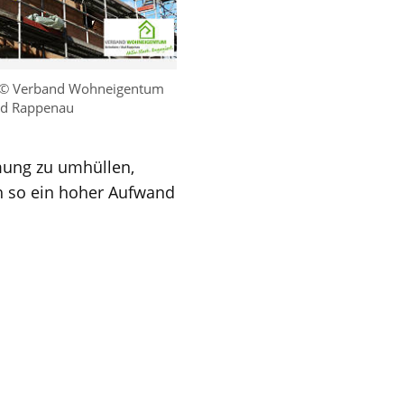
© Verband Wohneigentum
ad Rappenau
ung zu umhüllen,
ch so ein hoher Aufwand