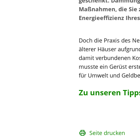
geschenkt. Dämmung 
Maßnahmen, die Sie 
Energieeffizienz Ihr
Doch die Praxis des Ne
älterer Häuser aufgru
damit verbundenen Ko
musste ein Gerüst erst
für Umwelt und Geldbeu
Zu unseren Tipps
Seite drucken