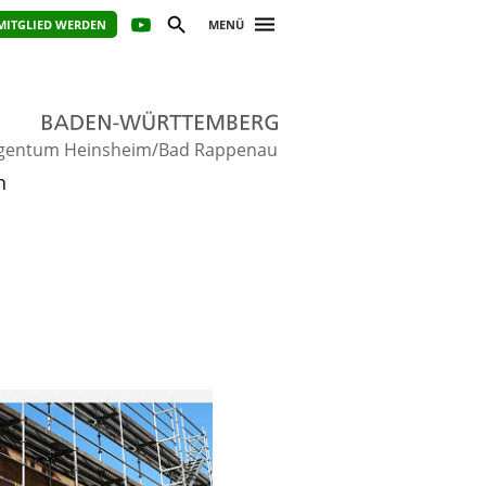
MITGLIED WERDEN
MENÜ
gentum Heinsheim/Bad Rappenau
n