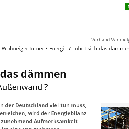
Verband Wohnei
ür Wohneigentümer
Energie
Lohnt sich das dämme
h das dämmen
 Außenwand ?
 in der Deutschland viel tun muss,
erreichen, wird der Energiebilanz
 zunehmend Aufmerksamkeit