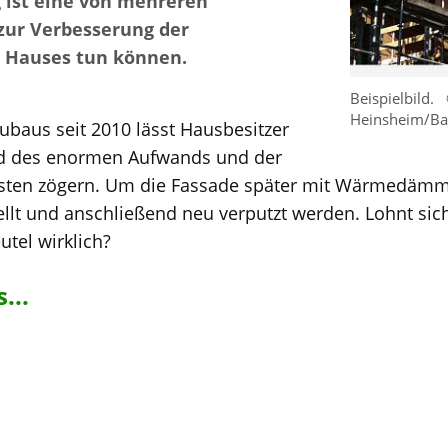
ist eine von mehreren
zur Verbesserung der
es Hauses tun können.
Beispielbild.
Heinsheim/B
ubaus seit 2010 lässt Hausbesitzer
nd des enormen Aufwands und der
sten zögern. Um die Fassade später mit Wärmedämm
ellt und anschließend neu verputzt werden. Lohnt si
tel wirklich?
...