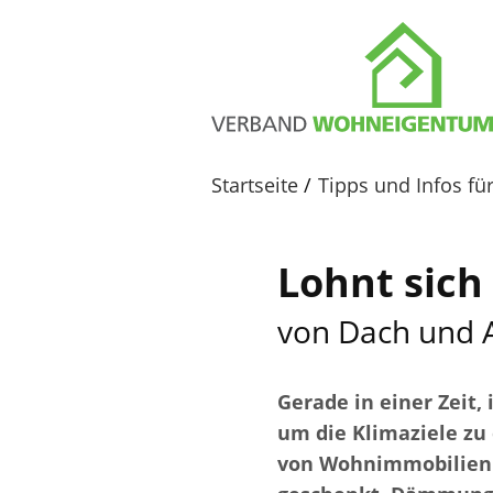
Startseite
Tipps und Infos f
Lohnt sic
von Dach und
Gerade in einer Zeit,
um die Klimaziele zu 
von Wohnimmobilien