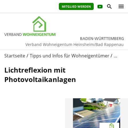
MITGLIED WERDEN
Verband Wohneigentum Heinsheim/Bad Rappenau
Startseite
Tipps und Infos für Wohneigentümer
…
Lichtreflexion mit
Photovoltaikanlagen