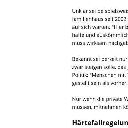
Unklar sei beispielswei
familienhaus seit 2002
auf sich warten. "Hier
hafte und auskömmlich
muss wirksam nachgebe
Bekannt sei derzeit n
zwar steigen solle, da
Politik: "Menschen mit
gestellt sein als vorh
Nur wenn die private 
müssen, mitnehmen kö
Härtefallregel