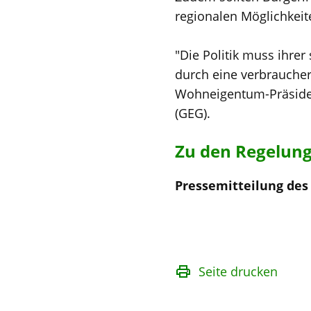
regionalen Möglichkei
"Die Politik muss ihre
durch eine verbrauche
Wohneigentum-Präsiden
(GEG).
Zu den Regelunge
Pressemitteilung de
Seite drucken