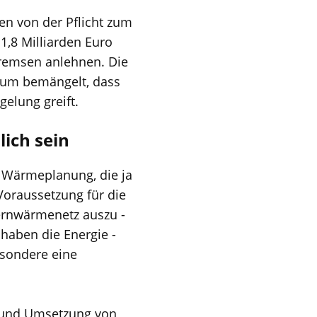
n von der Pflicht zum
 1,8 Milliarden Euro
sbremsen anlehnen. Die
um bemängelt, dass
gelung greift.
ich sein
 Wärmeplanung, die ja
oraussetzung für die
ernwärmenetz auszu -
 haben die Energie -
esondere eine
g und Umsetzung von