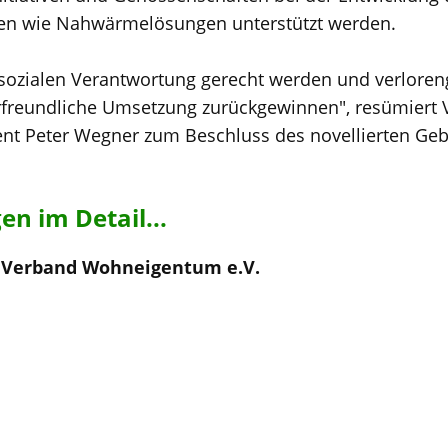
ten wie Nahwärmelösungen unterstützt werden.
r sozialen Verantwortung gerecht werden und verlor
rfreundliche Umsetzung zurückgewinnen", resümiert
t Peter Wegner zum Beschluss des novellierten Ge
n im Detail...
s Verband Wohneigentum e.V.