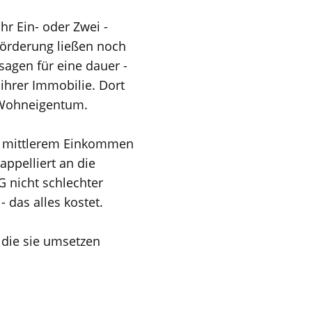
hr Ein- oder Zwei -
Förderung ließen noch
sagen für eine dauer -
hrer Immobilie. Dort
 Wohneigentum.
nd mittlerem Einkommen
ppelliert an die
 nicht schlechter
das alles kostet.
 die sie umsetzen