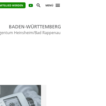
MITGLIED WERDEN
MENÜ
gentum Heinsheim/Bad Rappenau