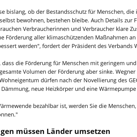
se bislang, ob der Bestandsschutz für Menschen, die i
 selbst bewohnen, bestehen bleibe. Auch Details zur 
 brauchen Verbraucherinnen und Verbraucher klare Zu
e Förderung aller klimaschützenden Maßnahmen an i
ssert werden", fordert der Präsident des Verbands
ur, dass die Förderung für Menschen mit geringem u
s gesamte Volumen der Förderung aber sinke. Wegner a
 Wohneigentum dürfen nach der Novellierung des GEG
er. Dämmung, neue Heizkörper und eine Wärmepumpe - 
Wärmewende bezahlbar ist, werden Sie die Menschen,
nnen."
ungen müssen Länder umsetzen