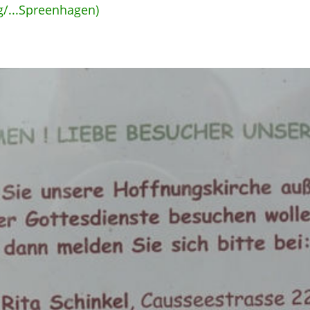
g/...Spreenhagen)