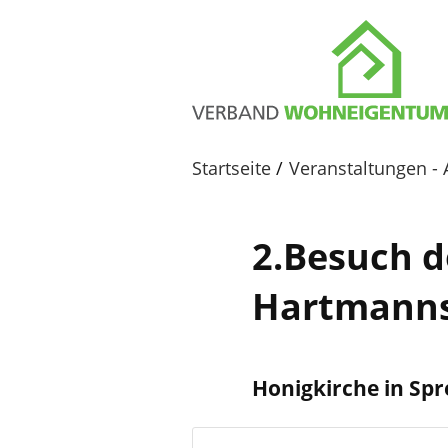
Startseite
Veranstaltungen - 
2.Besuch d
Hartmanns
Honigkirche in S