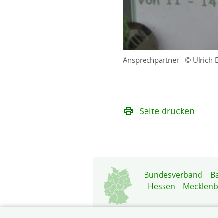
Ansprechpartner
© Ulrich
Seite drucken
Bundesverband
B
Hessen
Mecklen