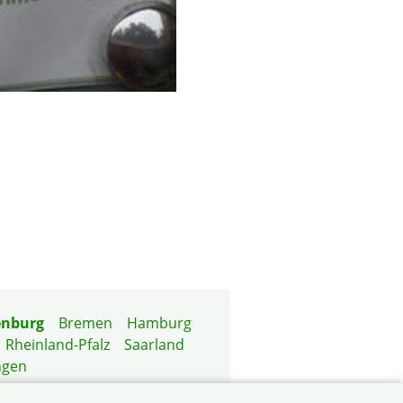
enburg
Bremen
Hamburg
Rheinland-Pfalz
Saarland
ngen