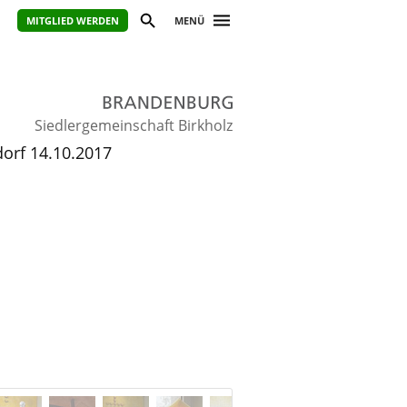
MITGLIED WERDEN
MENÜ
Siedlergemeinschaft Birkholz
orf 14.10.2017