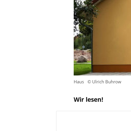
Haus
© Ulrich Buhrow
Wir lesen!