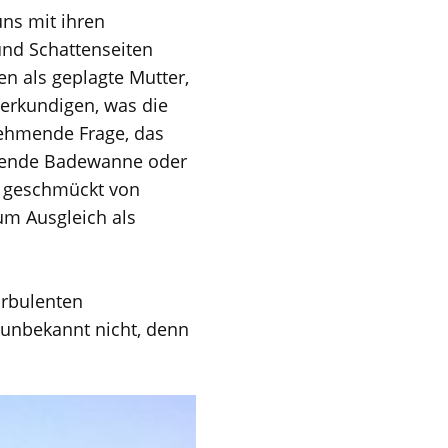
uns mit ihren
und Schattenseiten
en als geplagte Mutter,
 erkundigen, was die
lnehmende Frage, das
aufende Badewanne oder
, geschmückt von
um Ausgleich als
rbulenten
 unbekannt nicht, denn