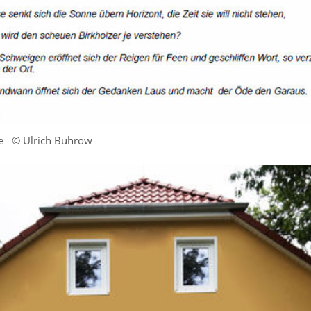
te
© Ulrich Buhrow