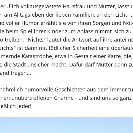
uflich vollausgelastete Hausfrau und Mutter, lässt 
 am Alltagsleben der lieben Familien, an den Licht- 
nd voller Humor erzählt sie von ihren Sorgen und Nöt
lle beim Spiel ihrer Kinder zum Anlass nimmt, sich zu
o treiben. "Nichts" lautet die Antwort auf ihre antei
ichts" ist dann mit tödlicher Sicherheit eine überl
ernde Katastrophe, etwa in Gestalt einer Katze, die
, die Stadt unsicher macht. Dafür darf Mutter dann z
nd tragen...
ahmlich humorvolle Geschichten aus dem immer tu
inen unübertroffenen Charme - und sind uns so ganz
ießlich jeder!