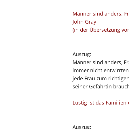
Männer sind anders. F
John Gray
(in der Übersetzung vo
Auszug:
Männer sind anders, F
immer nicht entwirrten
jede Frau zum richtig
seiner Gefährtin brauch
Lustig ist das Familie
Auszug: