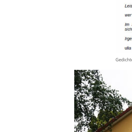
Gedich