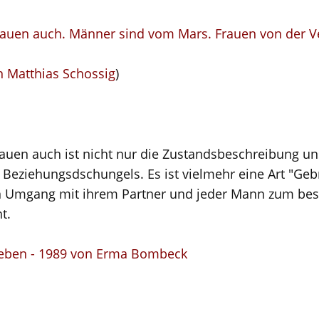
rauen auch. Männer sind vom Mars. Frauen von der V
n Matthias Schossig
)
rauen auch ist nicht nur die Zustandsbeschreibung 
 Beziehungsdschungels. Es ist vielmehr eine Art "Ge
en Umgang mit ihrem Partner und jeder Mann zum bes
t.
nleben - 1989 von Erma Bombeck