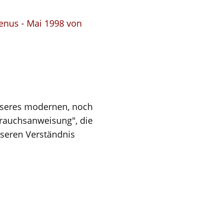
enus - Mai 1998 von
unseres modernen, noch
brauchsanweisung", die
seren Verständnis