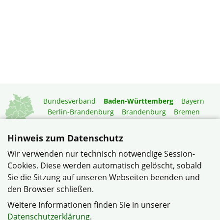
Bundesverband
Baden-Württemberg
Bayern
Berlin-Brandenburg
Brandenburg
Bremen
Hamburg
Hessen
Mecklenburg-Vorpommern
Niedersachsen
Nordrhein-Westfalen
Hinweis zum Datenschutz
Rheinland-Pfalz
Saarland
Sachsen
Wir verwenden nur technisch notwendige Session-
Sachsen-Anhalt
Schleswig-Holstein
Thüringen
Cookies. Diese werden automatisch gelöscht, sobald
Mitgliedermagazin
Gartenberatung
Sie die Sitzung auf unseren Webseiten beenden und
den Browser schließen.
© Bezirksverband Neckar-Odenwald im Verband
Weitere Informationen finden Sie in unserer
Wohneigentum Baden-Württemberg e.V.
Datenschutzerklärung
.