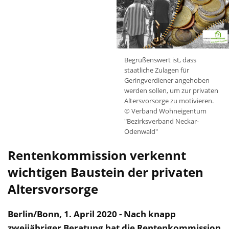
Begrüßenswert ist, dass
staatliche Zulagen für
Geringverdiener angehoben
werden sollen, um zur privaten
Altersvorsorge zu motivieren.
© Verband Wohneigentum
"Bezirksverband Neckar-
Odenwald"
Rentenkommission verkennt
wichtigen Baustein der privaten
Altersvorsorge
Berlin/Bonn, 1. April 2020 - Nach knapp
zweijähriger Beratung hat die Rentenkommission