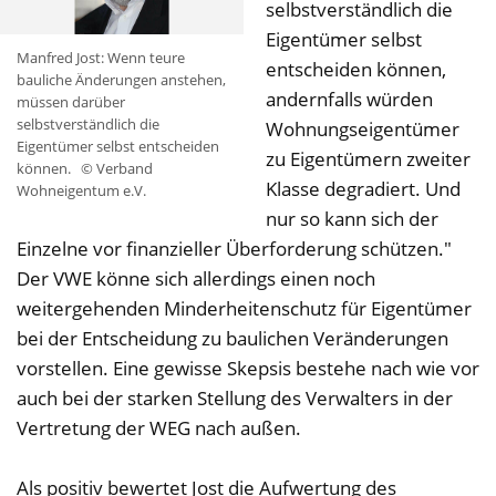
selbstverständlich die
Eigentümer selbst
Manfred Jost: Wenn teure
entscheiden können,
bauliche Änderungen anstehen,
andernfalls würden
müssen darüber
selbstverständlich die
Wohnungseigentümer
Eigentümer selbst entscheiden
zu Eigentümern zweiter
können.
© Verband
Klasse degradiert. Und
Wohneigentum e.V.
nur so kann sich der
Einzelne vor finanzieller Überforderung schützen."
Der VWE könne sich allerdings einen noch
weitergehenden Minderheitenschutz für Eigentümer
bei der Entscheidung zu baulichen Veränderungen
vorstellen. Eine gewisse Skepsis bestehe nach wie vor
auch bei der starken Stellung des Verwalters in der
Vertretung der WEG nach außen.
Als positiv bewertet Jost die Aufwertung des