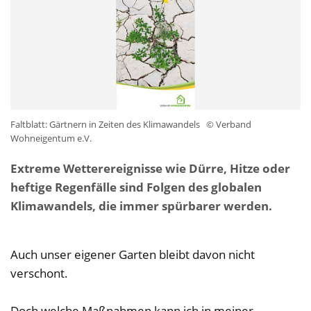
Faltblatt: Gärtnern in Zeiten des Klimawandels
© Verband
Wohneigentum e.V.
Extreme Wetterereignisse wie Dürre, Hitze oder
heftige Regenfälle sind Folgen des globalen
Klimawandels, die immer spürbarer werden.
Auch unser eigener Garten bleibt davon nicht
verschont.
Doch welche Maßnahmen kann ich in meiner