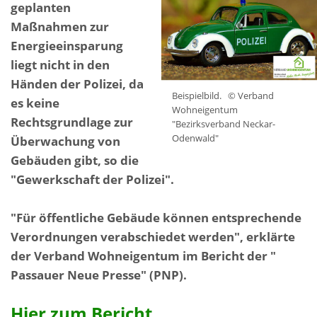
geplanten
Maßnahmen zur
Energieeinsparung
liegt nicht in den
Händen der Polizei, da
Beispielbild.
© Verband
es keine
Wohneigentum
Rechtsgrundlage zur
"Bezirksverband Neckar-
Odenwald"
Überwachung von
Gebäuden gibt, so die
"Gewerkschaft der Polizei".
"Für öffentliche Gebäude können entsprechende
Verordnungen verabschiedet werden", erklärte
der Verband Wohneigentum im Bericht der "
Passauer Neue Presse" (PNP).
Hier zum Bericht...