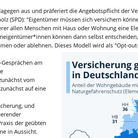
dagegen aus und präferiert die Angebotspflicht der Ve
olz (SPD): "Eigentümer müssen sich versichern könne
herer allen Menschen mit Haus oder Wohnung eine El
eigentümer*innen können dann selbst entscheiden, 
men oder ablehnen. Dieses Modell wird als "Opt-out
r-Gesprächen am
ie
t zunächst vom
 zunächst auf eine
cherung, und
eerender
raxis der geübten
ene in Aussicht.