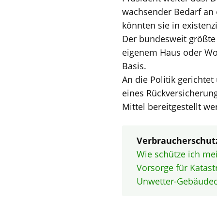
wachsender Bedarf an 
könnten sie in existenz
Der bundesweit größte
eigenem Haus oder Woh
Basis.
An die Politik gerichte
eines Rückversicherung
Mittel bereitgestellt we
Verbraucherschu
Wie schütze ich me
Vorsorge für Katas
Unwetter-Gebäude