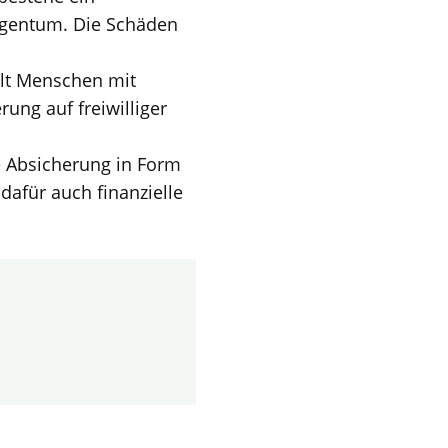
igentum. Die Schäden
lt Menschen mit
ng auf freiwilliger
he Absicherung in Form
dafür auch finanzielle