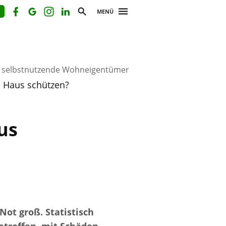
MENÜ
r selbstnutzende Wohneigentümer
s Haus schützen?
us
ot groß. Statistisch