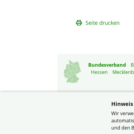
Seite drucken
Bundesverband
B
Hessen
Mecklen
Hinweis
Wir verwe
automatis
© Verband Wohneigentum
und den B