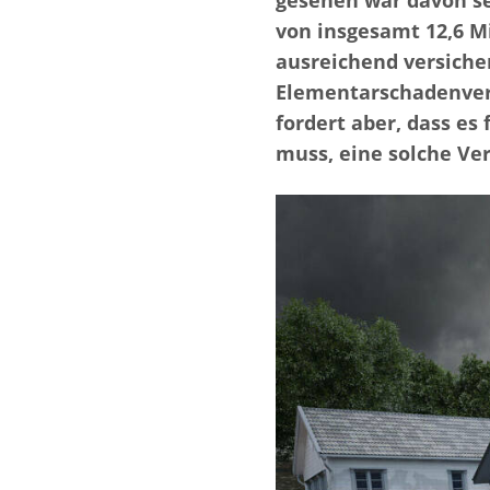
gesehen war davon se
von insgesamt 12,6 Mi
ausreichend versiche
Elementarschadenvers
fordert aber, dass e
muss, eine solche Ve