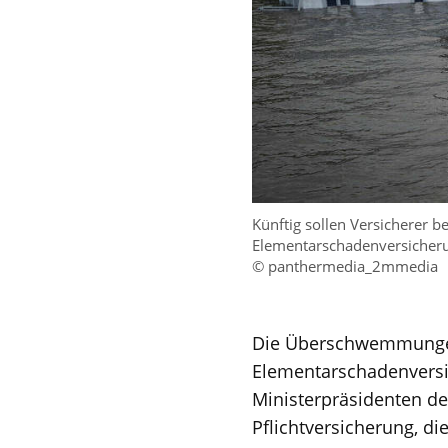
Künftig sollen Versicherer 
Elementarschadenversicheru
© panthermedia_2mmedia
Die Überschwemmungen 
Elementarschadenversic
Ministerpräsidenten de
Pflichtversicherung, die