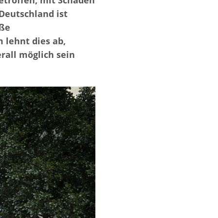
troffen, mit Schäden
 Deutschland ist
äße
lehnt dies ab,
rall möglich sein