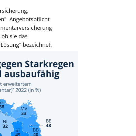
rsicherung.
n". Angebotspflicht
ementarversicherung
ob sie das
-Lösung" bezeichnet.