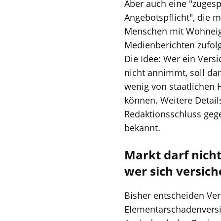
Aber auch eine "zugesp
Angebotspflicht", die 
Menschen mit Wohneig
Medienberichten zufol
Die Idee: Wer ein Vers
nicht annimmt, soll da
wenig von staatlichen H
können. Weitere Detail
Redaktionsschluss gege
bekannt.
Markt darf nicht
wer sich versic
Bisher entscheiden Ver
Elementarschadenversic