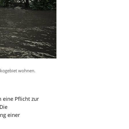
sikogebiet wohnen.
ine Pflicht zur
Die
ng einer