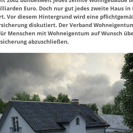
it 2002 bundesweit jedes zehnte Wohngebäude be
lliarden Euro. Doch nur gut jedes zweite Haus in
rt. Vor diesem Hintergrund wird eine pflichtgem
icherung diskutiert. Der Verband Wohneigentum 
s für Menschen mit Wohneigentum auf Wunsch übe
rsicherung abzuschließen.