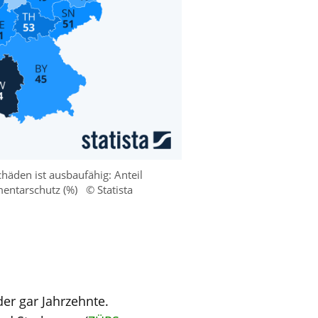
häden ist ausbaufähig: Anteil
mentarschutz (%)
© Statista
er gar Jahrzehnte.