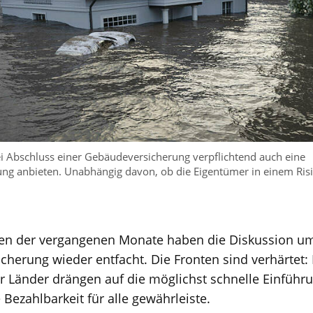
bei Abschluss einer Gebäudeversicherung verpflichtend auch eine
ng anbieten. Unabhängig davon, ob die Eigentümer in einem Ri
der vergangenen Monate haben die Diskussion um e
herung wieder entfacht. Die Fronten sind verhärtet: 
r Länder drängen auf die möglichst schnelle Einführu
 Bezahlbarkeit für alle gewährleiste.