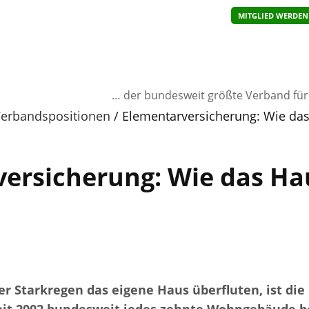
MITGLIED WERDEN
… der bundesweit größte Verband fü
erbandspositionen
Elementarversicherung: Wie da
ersicherung: Wie das Ha
Starkregen das eigene Haus überfluten, ist die N