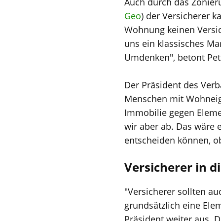
Auch durch das Zonier
Geo
) der Versicherer 
Wohnung keinen Versich
uns ein klassisches Ma
Umdenken", betont Pet
Der Präsident des Verb
Menschen mit Wohneige
Immobilie gegen Elemen
wir aber ab. Das wäre e
entscheiden können, ob
Versicherer in d
"Versicherer sollten a
grundsätzlich eine El
Präsident weiter aus.