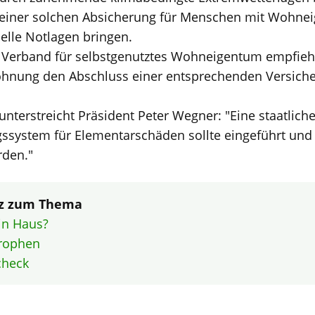
einer solchen Absicherung für Menschen mit Wohne
ielle Notlagen bringen.
 Verband für selbstgenutztes Wohneigentum empfieh
nung den Abschluss einer entsprechenden Versicheru
t unterstreicht Präsident Peter Wegner: "Eine staatlic
ssystem für Elementarschäden sollte eingeführt und 
rden."
tz zum Thema
in Haus?
trophen
check