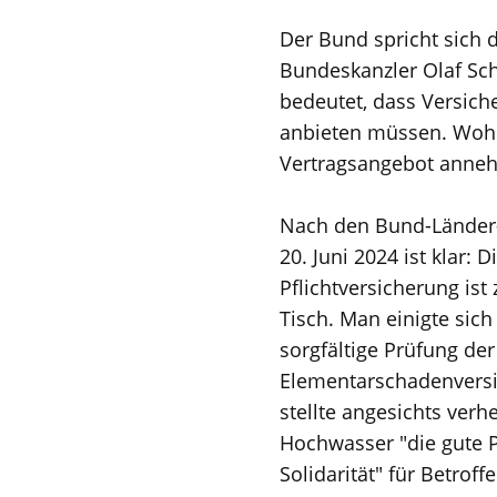
Der Bund spricht sich 
Bundeskanzler Olaf Sch
bedeutet, dass Versic
anbieten müssen. Wohn
Vertragsangebot anneh
Nach den Bund-Lände
20. Juni 2024 ist klar: D
Pflichtversicherung is
Tisch. Man einigte sich
sorgfältige Prüfung der
Elementarschadenversi
stellte angesichts verh
Hochwasser "die gute P
Solidarität" für Betroff