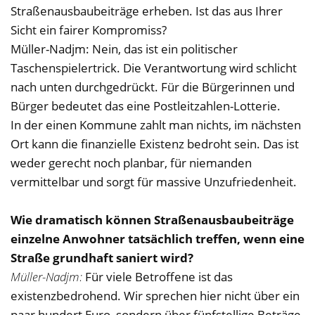
Straßenausbaubeiträge erheben. Ist das aus Ihrer
Sicht ein fairer Kompromiss?
Müller-Nadjm: Nein, das ist ein politischer
Taschenspielertrick. Die Verantwortung wird schlicht
nach unten durchgedrückt. Für die Bürgerinnen und
Bürger bedeutet das eine Postleitzahlen-Lotterie.
In der einen Kommune zahlt man nichts, im nächsten
Ort kann die finanzielle Existenz bedroht sein. Das ist
weder gerecht noch planbar, für niemanden
vermittelbar und sorgt für massive Unzufriedenheit.
Wie dramatisch können Straßenausbaubeiträge
einzelne Anwohner tatsächlich treffen, wenn eine
Straße grundhaft saniert wird?
Müller-Nadjm:
Für viele Betroffene ist das
existenzbedrohend. Wir sprechen hier nicht über ein
paar hundert Euro, sondern über fünfstellige Beträge