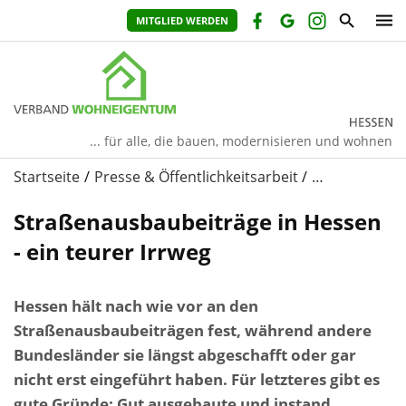
MITGLIED WERDEN
... für alle, die bauen, modernisieren und wohnen
Startseite
Presse & Öffentlichkeitsarbeit
…
Straßenausbaubeiträge in Hessen
- ein teurer Irrweg
Hessen hält nach wie vor an den
Straßenausbaubeiträgen fest, während andere
Bundesländer sie längst abgeschafft oder gar
nicht erst eingeführt haben. Für letzteres gibt es
gute Gründe: Gut ausgebaute und instand