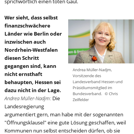
sprichwörtlich einen toten Gaul.
Wer sieht, dass selbst
finanzschwächere
Länder wie Berlin oder
inzwischen auch
Nordrhein-Westfalen
diesen Schritt
gegangen sind, kann
Andrea Müller-Nadjm,
nicht ernsthaft
Vorsitzende des
behaupten, Hessen sei
Landesverband Hessen und
Präsidiumsmitglied im
dazu nicht in der Lage.
Bundesverband.
© Chris
Andrea Müller-Nadjm:
Die
Zeilfelder
Landesregierung
argumentiert gern, man habe mit der sogenannten
"Öffnungsklausel" eine gute Lösung geschaffen, weil
Kommunen nun selbst entscheiden dürfen, ob sie