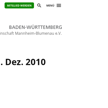
MITGLIED WERDEN
MENÜ
inschaft Mannheim-Blumenau e.V.
. Dez. 2010