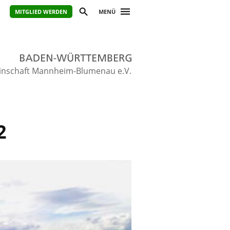
MITGLIED WERDEN
MENÜ
inschaft Mannheim-Blumenau e.V.
2