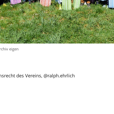
rchiv eigen
msrecht des Vereins, @ralph.ehrlich