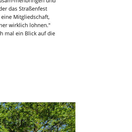
n zusam-menbringen und
der das Straßenfest
 eine Mitgliedschaft,
er wirklich lohnen."
 mal ein Blick auf die