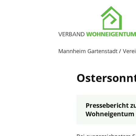
Mannheim Gartenstadt
Vere
Ostersonnt
Pressebericht z
Wohneigentum 