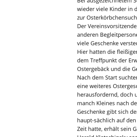
Bei ausgezeichnetem S
wieder viele Kinder i
zur Osterkörbchensuch
Der Vereinsvorsitzende
anderen Begleitperson
viele Geschenke verste
Hier hatten die fleißig
dem Treffpunkt der Er
Ostergebäck und die Ge
Nach dem Start suchten
eine weiteres Osterge
herausfordernd, doch 
manch Kleines nach dem
Geschenke gibt sich de
haupt-sächlich auf de
Zeit hatte, erhält sein