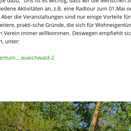
gte dazu: "Uns ist es wichtig, dass wir die Mensche
iedene Aktivitäten an, z.B. eine Radtour zum 01.Mai o
 Aber die Veranstaltungen sind nur einige Vorteile für
eitere, prakti-sche Gründe, die sich für Wohneigentüm
m Verein immer willkommen. Deswegen empfiehlt sich
n, unter:
ntum....eueichwald-2