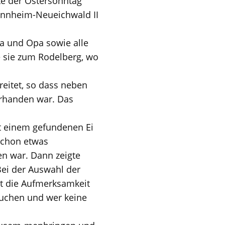
e der Ostersonntag
annheim-Neueichwald II
ma und Opa sowie alle
 sie zum Rodelberg, wo
reitet, so dass neben
rhanden war. Das
it einem gefundenen Ei
schon etwas
n war. Dann zeigte
Bei der Auswahl der
st die Aufmerksamkeit
Suchen und wer keine