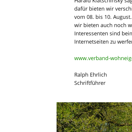
Harald Klatschinsky sa
dafür bieten wir versch
vom 08. bis 10. August.
wir bieten auch noch w
Interessenten sind bei
Internetseiten zu werfe
www.verband-wohneige
Ralph Ehrlich
Schriftführer