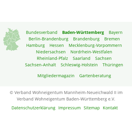
Bundesverband
Baden-Württemberg
Bayern
Berlin-Brandenburg
Brandenburg
Bremen
Hamburg
Hessen
Mecklenburg-Vorpommern
Niedersachsen
Nordrhein-Westfalen
Rheinland-Pfalz
Saarland
Sachsen
Sachsen-Anhalt
Schleswig-Holstein
Thüringen
Mitgliedermagazin
Gartenberatung
© Verband Wohneigentum Mannheim-Neueichwald II im
Verband Wohneigentum Baden-Württemberg e.V.
Datenschutzerklärung
Impressum
Sitemap
Kontakt