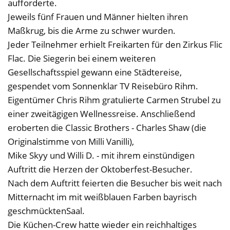
aufforderte.
Jeweils fünf Frauen und Männer hielten ihren
Maßkrug, bis die Arme zu schwer wurden.
Jeder Teilnehmer erhielt Freikarten für den Zirkus Flic
Flac. Die Siegerin bei einem weiteren
Gesellschaftsspiel gewann eine Städtereise,
gespendet vom Sonnenklar TV Reisebüro Rihm.
Eigentümer Chris Rihm gratulierte Carmen Strubel zu
einer zweitägigen Wellnessreise. Anschließend
eroberten die Classic Brothers - Charles Shaw (die
Originalstimme von Milli Vanilli),
Mike Skyy und Willi D. - mit ihrem einstündigen
Auftritt die Herzen der Oktoberfest-Besucher.
Nach dem Auftritt feierten die Besucher bis weit nach
Mitternacht im mit weißblauen Farben bayrisch
geschmücktenSaal.
Die Küchen-Crew hatte wieder ein reichhaltiges