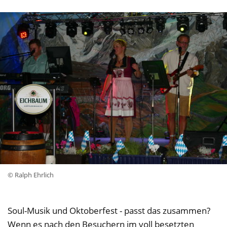
© Ralph Ehrlich
Soul-Musik und Oktoberfest - passt das zusammen?
Wenn es nach den Besuchern im voll besetzten