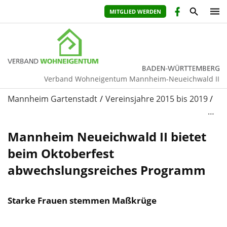
MITGLIED WERDEN
Verband Wohneigentum Mannheim-Neueichwald II
Mannheim Gartenstadt
Vereinsjahre 2015 bis 2019
…
Mannheim Neueichwald II bietet
beim Oktoberfest
abwechslungsreiches Programm
Starke Frauen stemmen Maßkrüge