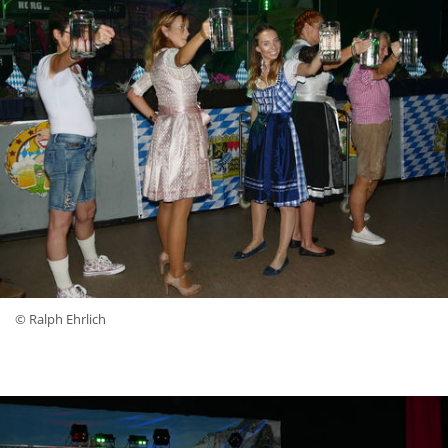
© Ralph Ehrlich