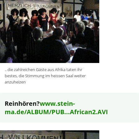
.. die zahlreichen Gäste aus Afrika taten ihr
bestes, die Stimmung im heissen Saal weiter
anzuheizen
Reinhören?
www.stein-
ma.de/ALBUM/PUB...African2.AVI