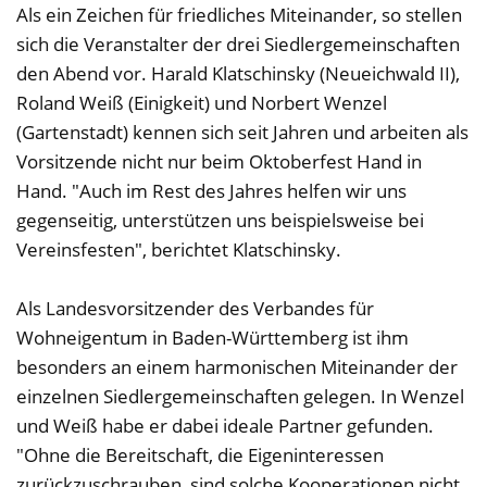
Als ein Zeichen für friedliches Miteinander, so stellen
sich die Veranstalter der drei Siedlergemeinschaften
den Abend vor. Harald Klatschinsky (Neueichwald II),
Roland Weiß (Einigkeit) und Norbert Wenzel
(Gartenstadt) kennen sich seit Jahren und arbeiten als
Vorsitzende nicht nur beim Oktoberfest Hand in
Hand. "Auch im Rest des Jahres helfen wir uns
gegenseitig, unterstützen uns beispielsweise bei
Vereinsfesten", berichtet Klatschinsky.
Als Landesvorsitzender des Verbandes für
Wohneigentum in Baden-Württemberg ist ihm
besonders an einem harmonischen Miteinander der
einzelnen Siedlergemeinschaften gelegen. In Wenzel
und Weiß habe er dabei ideale Partner gefunden.
"Ohne die Bereitschaft, die Eigeninteressen
zurückzuschrauben, sind solche Kooperationen nicht