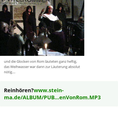
und die Glocken von Rom läuteten ganz heftig,
das Weihwasser war dann zur Läuterung absolut
nötig....
Reinhören?
www.stein-
ma.de/ALBUM/PUB...enVonRom.MP3