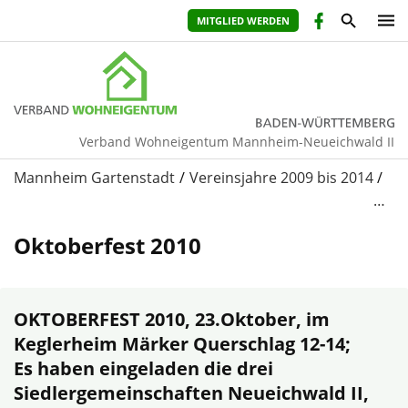
MITGLIED WERDEN
Verband Wohneigentum Mannheim-Neueichwald II
Mannheim Gartenstadt
Vereinsjahre 2009 bis 2014
…
Oktoberfest 2010
OKTOBERFEST
2010, 23.Oktober, im
Keglerheim Märker Querschlag 12-14;
Es haben eingeladen die drei
Siedlergemeinschaften Neueichwald II,