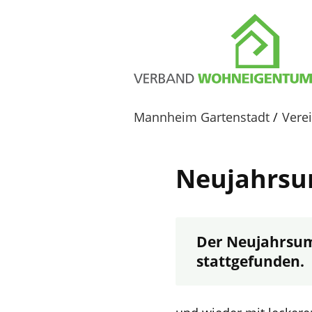
Mannheim Gartenstadt
Vere
Neujahrsu
Der Neujahrsumt
stattgefunden.