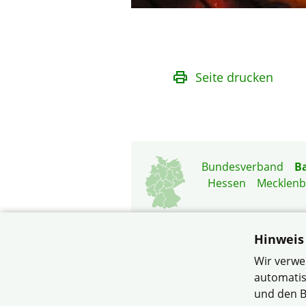
Seite drucken
Bundesverband
B
Hessen
Mecklen
Hinweis
Wir verwe
automatis
© Verband Wohneigent
und den B