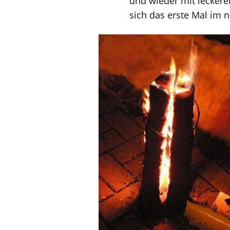
und wieder mit leckere
sich das erste Mal im n