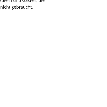
edlern und Gästen, die
 nicht gebraucht.