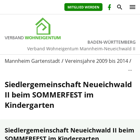
MITGLIED WERDEN
Verband Wohneigentum Mannheim-Neueichwald II
Mannheim Gartenstadt
Vereinsjahre 2009 bis 2014
…
Siedlergemeinschaft Neueichwald
II beim SOMMERFEST im
Kindergarten
Siedlergemeinschaft Neueichwald II beim
SOMMERFEST im Kindergarten