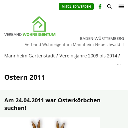
MITGLIED WERDEN
Verband Wohneigentum Mannheim-Neueichwald II
Mannheim Gartenstadt
Vereinsjahre 2009 bis 2014
…
Ostern 2011
Am 24.04.2011 war Osterkörbchen
suchen!