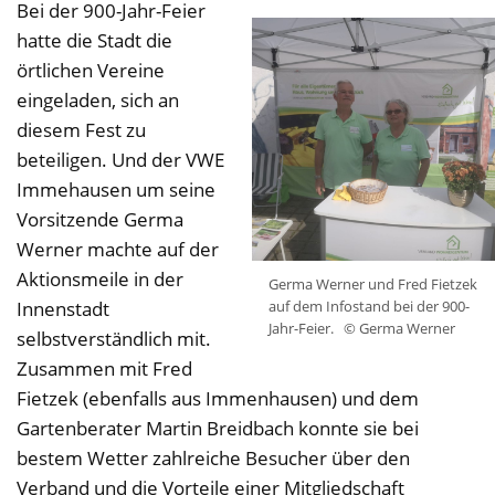
Bei der 900-Jahr-Feier
hatte die Stadt die
örtlichen Vereine
eingeladen, sich an
diesem Fest zu
beteiligen. Und der VWE
Immehausen um seine
Vorsitzende Germa
Werner machte auf der
Aktionsmeile in der
Germa Werner und Fred Fietzek
Innenstadt
auf dem Infostand bei der 900-
Jahr-Feier.
© Germa Werner
selbstverständlich mit.
Zusammen mit Fred
Fietzek (ebenfalls aus Immenhausen) und dem
Gartenberater Martin Breidbach konnte sie bei
bestem Wetter zahlreiche Besucher über den
Verband und die Vorteile einer Mitgliedschaft