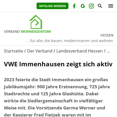
MITGLIED WERDEN
... für alle, die bauen, modernisieren und wohnen
Startseite
Der Verband
Landesverband Hessen
…
VWE Immenhausen zeigt sich aktiv
2023 feierte die Stadt Immenhausen ein großes
Jubiläumsjahr: 900 Jahre Erstnennung, 725 Jahre
Stadtrechte und 125 Jahre Glashütte. Dabei
wirkte die Siedlergemeinschaft in vielfältiger
Weise mit. Die Vorsitzende Germa Werner und
der Kassierer Fred Fietzek waren mit im