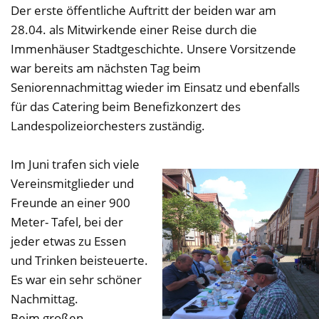
Der erste öffentliche Auftritt der beiden war am
28.04. als Mitwirkende einer Reise durch die
Immenhäuser Stadtgeschichte. Unsere Vorsitzende
war bereits am nächsten Tag beim
Seniorennachmittag wieder im Einsatz und ebenfalls
für das Catering beim Benefizkonzert des
Landespolizeiorchesters zuständig.
Im Juni trafen sich viele
Vereinsmitglieder und
Freunde an einer 900
Meter- Tafel, bei der
jeder etwas zu Essen
und Trinken beisteuerte.
Es war ein sehr schöner
Nachmittag.
Beim großen