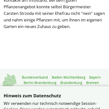
Kontakte am Infostand. Bei dem guten
Pflanzenangebot konnte selbst Bürgermeister
Carsten Strzoda mit seiner Ehefrau nicht "nein" sagen
und nahm einige Pflanzen mit, um ihnen im eigenen
Garten ein neues Zuhaus zu geben.
Bundesverband
Baden-Württemberg
Bayern
Berlin-Brandenburg
Brandenburg
Bremen
Hamburg
Hessen
Mecklenburg-Vorpommern
Niedersachsen
Nordrhein-Westfalen
Hinweis zum Datenschutz
Rheinland-Pfalz
Saarland
Sachsen
Wir verwenden nur technisch notwendige Session-
Sachsen-Anhalt
Schleswig-Holstein
Thüringen