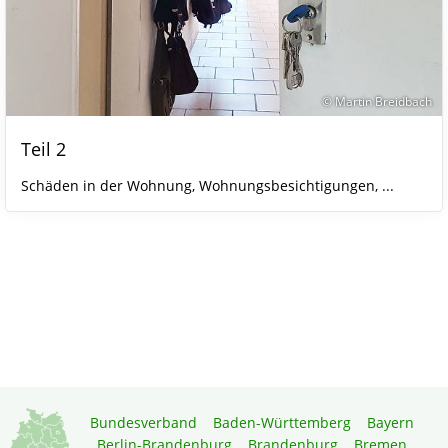
© Martin Breidbach
Teil 2
Schäden in der Wohnung, Wohnungsbesichtigungen, ...
Bundesverband
Baden-Württemberg
Bayern
Berlin-Brandenburg
Brandenburg
Bremen