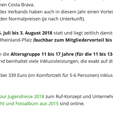
hen Costa Brava.
 des Verbands haben auch in diesem Jahr einen Vortei
en Normalpreisen (je nach Unterkunft).
. Juli bis 3. August 2018
statt und liegt zeitlich damit
heinland-Pfalz (
buchbar zum Mitgliedervorteil bis
an die
Altersgruppe 11 bis 17 Jahre (für die 11 bis 1
d beinhaltet viele Inklusivleistungen, die exakt auf d
t bei 339 Euro (im Komfortzelt für 5-6 Personen) inklu
zur Jugendreise 2018
zum Ruf-Konzept und Unterneh
cht und Fotoalbum aus 2015
sind online.