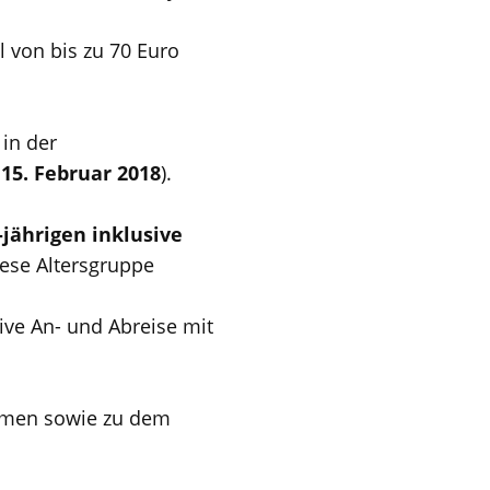
l von bis zu 70 Euro
 in der
 15. Februar 2018
).
3-jährigen inklusive
iese Altersgruppe
sive An- und Abreise mit
men sowie zu dem