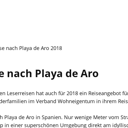
se nach Playa de Aro 2018
e nach Playa de Aro
n Leserreisen hat auch für 2018 ein Reiseangebot fü
iederfamilien im Verband Wohneigentum in ihrem Rei
ch Playa de Aro in Spanien. Nur wenige Meter vom Stra
p in einer superschönen Umgebung direkt am idyllis