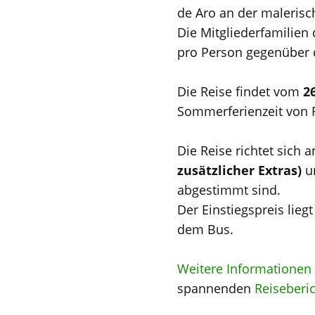
de Aro an der malerisc
Die Mitgliederfamilien
pro Person gegenüber d
Die Reise findet vom
26
Sommerferienzeit von R
Die Reise richtet sich 
zusätzlicher Extras)
un
abgestimmt sind.
Der Einstiegspreis lieg
dem Bus.
Weitere Informationen 
spannenden
Reiseberi