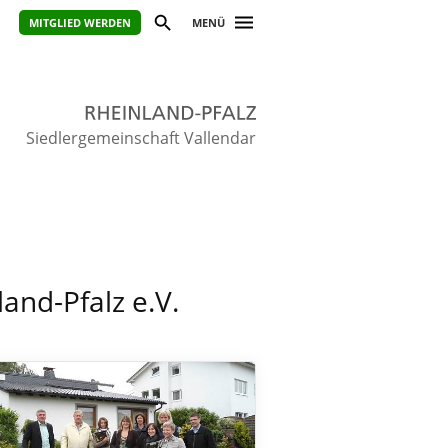
MITGLIED WERDEN
MENÜ
Siedlergemeinschaft Vallendar
nd-Pfalz e.V.