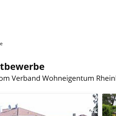
e
tbewerbe
vom Verband Wohneigentum Rheinla