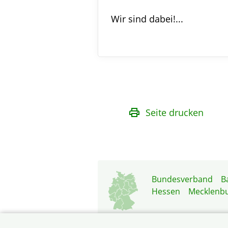
Wir sind dabei!...
Seite drucken
Bundesverband
B
Hessen
Mecklenb