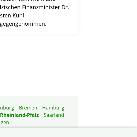
lzischen Finanzminister Dr.
sten Kühl
tgegengenommen.
enburg
Bremen
Hamburg
Rheinland-Pfalz
Saarland
ngen